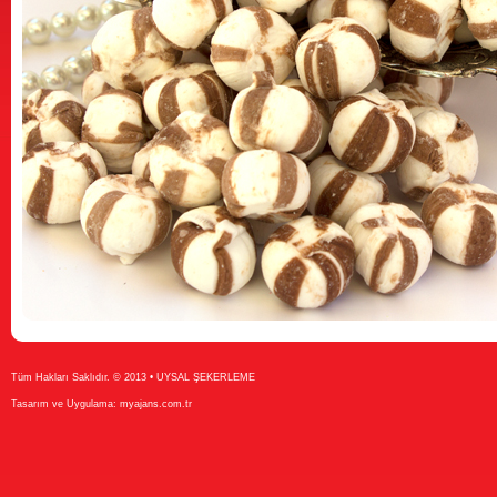
Tüm Hakları Saklıdır. © 2013 • UYSAL ŞEKERLEME
Tasarım ve Uygulama:
myajans.com.tr