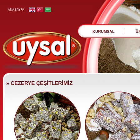
ANASAYFA
KURUMSAL
Ü
» CEZERYE ÇEŞİTLERİMİZ