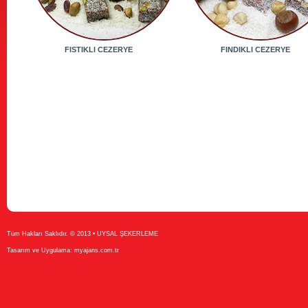
FISTIKLI CEZERYE
FINDIKLI CEZERYE
Tüm Hakları Saklıdır. © 2013 • UYSAL ŞEKERLEME
Tasarım ve Uygulama:
myajans.com.tr